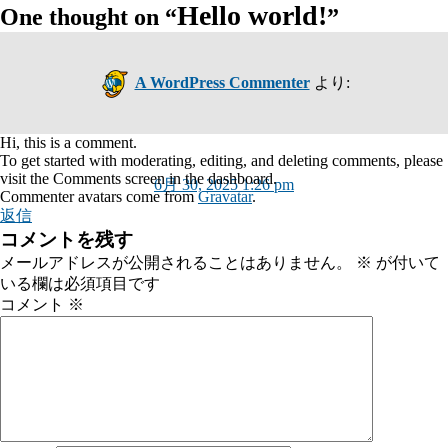
Hello world!
One thought on “
”
A WordPress Commenter
より:
Hi, this is a comment.
To get started with moderating, editing, and deleting comments, please
visit the Comments screen in the dashboard.
6月 30, 2025 1:26 pm
Commenter avatars come from
Gravatar
.
返信
コメントを残す
メールアドレスが公開されることはありません。
※
が付いて
いる欄は必須項目です
コメント
※